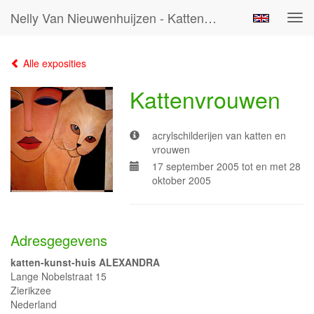
Nelly Van Nieuwenhuijzen - Kattenvrouwen
Tog
navi
Alle exposities
Kattenvrouwen
acrylschilderijen van katten en
vrouwen
17 september 2005 tot en met 28
oktober 2005
Adresgegevens
katten-kunst-huis ALEXANDRA
Lange Nobelstraat 15
Zierikzee
Nederland