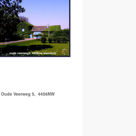
3
Oude Veerweg 5,
4456NW