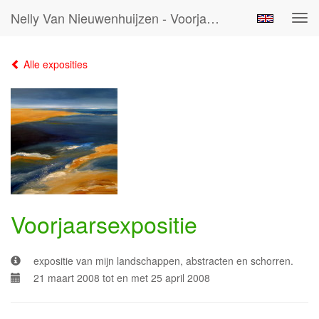
Nelly Van Nieuwenhuijzen - Voorjaarsexpositie
Tog
navi
Alle exposities
Voorjaarsexpositie
expositie van mijn landschappen, abstracten en schorren.
21 maart 2008 tot en met 25 april 2008