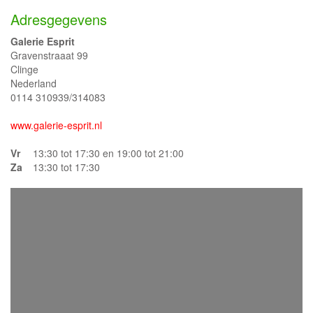
Adresgegevens
Galerie Esprit
Gravenstraaat 99
Clinge
Nederland
0114 310939/314083
www.galerie-esprit.nl
Vr
13:30 tot 17:30 en 19:00 tot 21:00
Za
13:30 tot 17:30