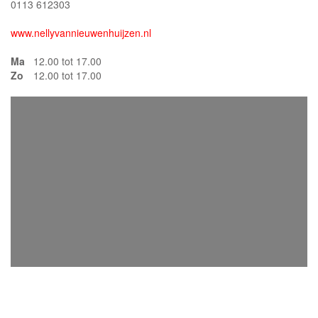
0113 612303
www.nellyvannieuwenhuijzen.nl
Ma
12.00 tot 17.00
Zo
12.00 tot 17.00