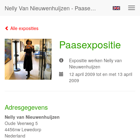
Nelly Van Nieuwenhuijzen - Paasexpositie
Tog
navi
Alle exposities
Paasexpositie
Expositie werken Nelly van
Nieuwenhuijzen
12 april 2009 tot en met 13 april
2009
Adresgegevens
Nelly van Nieuwenhuijzen
Oude Veerweg 5
4456nw Lewedorp
Nederland