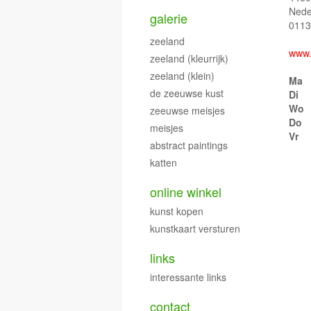
Nede
galerie
0113
zeeland
www.
zeeland (kleurrijk)
zeeland (klein)
Ma
de zeeuwse kust
Di
Wo
zeeuwse meisjes
Do
meisjes
Vr
abstract paintings
katten
online winkel
kunst kopen
kunstkaart versturen
links
interessante links
contact