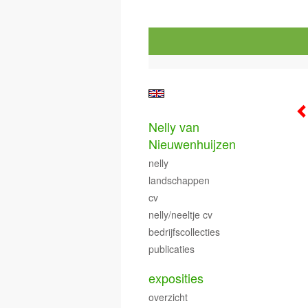
Nelly van
Nieuwenhuijzen
nelly
landschappen
cv
nelly/neeltje cv
bedrijfscollecties
publicaties
exposities
overzicht