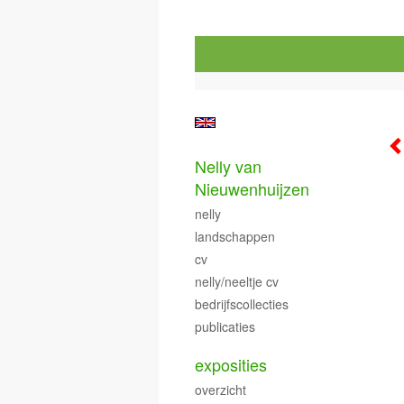
Nelly van
Nieuwenhuijzen
nelly
landschappen
cv
nelly/neeltje cv
bedrijfscollecties
publicaties
exposities
overzicht