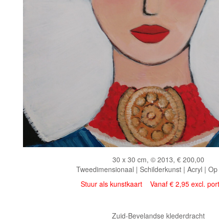
30 x 30 cm, © 2013, € 200,00
Tweedimensionaal | Schilderkunst | Acryl | Op
Stuur als kunstkaart
Vanaf € 2,95 excl. por
Zuid-Bevelandse klederdracht