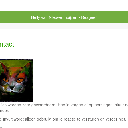
Nelly van Nieuwenhuijzen
Reageer
ntact
ties worden zeer gewaardeerd. Heb je vragen of opmerkingen, stuur dan
nder.
e invult wordt alleen gebruikt om je reactie te versturen en verder niet.
m