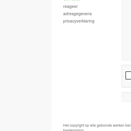
reageer
adresgegevens
privacyverklaring
Het copyright op alle getoonde werken ber
toestemming.