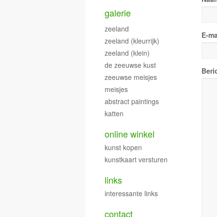
galerie
zeeland
E-ma
zeeland (kleurrijk)
zeeland (klein)
de zeeuwse kust
Beri
zeeuwse meisjes
meisjes
abstract paintings
katten
online winkel
kunst kopen
kunstkaart versturen
links
interessante links
contact