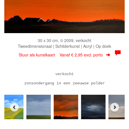
30 x 30 cm, © 2009, verkocht
Tweedimensionaal | Schilderkunst | Acryl | Op doek
Stuur als kunstkaart
Vanaf € 2,95 excl. porto
verkocht
zonsondergang in een zeeuwse polder