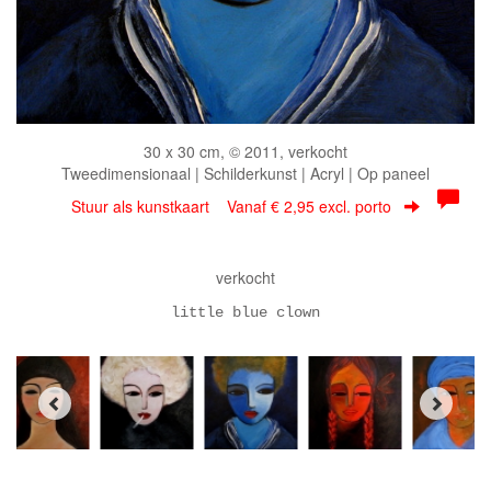
30 x 30 cm, © 2011, verkocht
Tweedimensionaal | Schilderkunst | Acryl | Op paneel
Stuur als kunstkaart
Vanaf € 2,95 excl. porto
verkocht
little blue clown