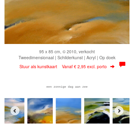
95 x 85 cm, © 2010, verkocht
Tweedimensionaal | Schilderkunst | Acryl | Op doek
Stuur als kunstkaart
Vanaf € 2,95 excl. porto
een zonnige dag aan zee