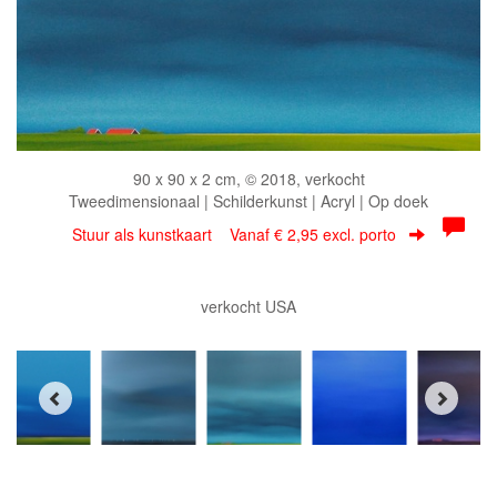
90 x 90 x 2 cm, © 2018, verkocht
Tweedimensionaal | Schilderkunst | Acryl | Op doek
Stuur als kunstkaart
Vanaf € 2,95 excl. porto
verkocht USA