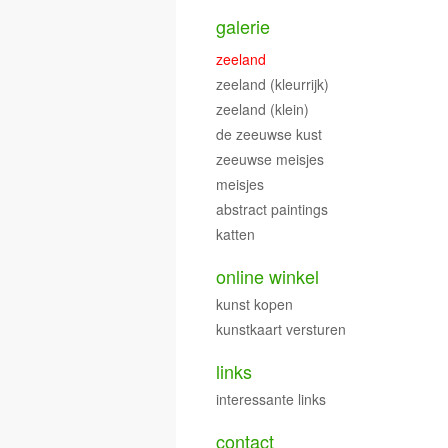
galerie
zeeland
zeeland (kleurrijk)
zeeland (klein)
de zeeuwse kust
zeeuwse meisjes
meisjes
abstract paintings
katten
online winkel
kunst kopen
kunstkaart versturen
links
interessante links
contact