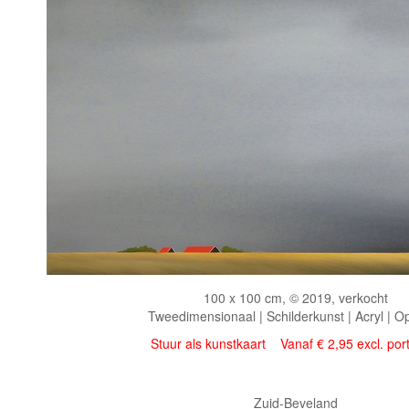
100 x 100 cm, © 2019, verkocht
Tweedimensionaal | Schilderkunst | Acryl | O
Stuur als kunstkaart
Vanaf € 2,95 excl. por
Zuid-Beveland