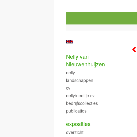
Nelly van
Nieuwenhuijzen
nelly
landschappen
cv
nelly/neeltje cv
bedrijfscollecties
publicaties
exposities
overzicht