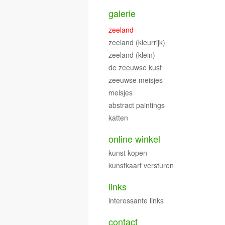
galerie
zeeland
zeeland (kleurrijk)
zeeland (klein)
de zeeuwse kust
zeeuwse meisjes
meisjes
abstract paintings
katten
online winkel
kunst kopen
kunstkaart versturen
links
interessante links
contact